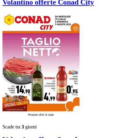
Volantino
offerte Conad City
Scade tra
3
giorni