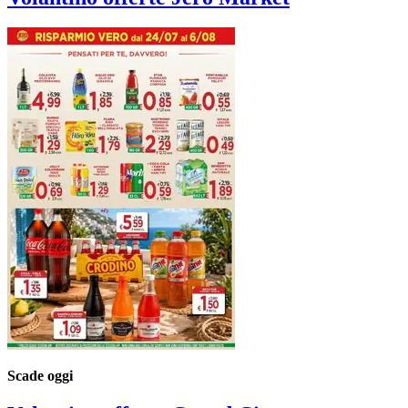
Scade oggi