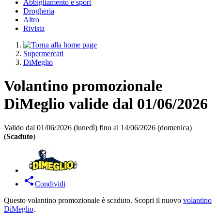
Abbigliamento e sport
Drogheria
Altro
Rivista
Supermercati
DiMeglio
Volantino promozionale
DiMeglio valide dal 01/06/2026
Valido dal 01/06/2026 (lunedì) fino al 14/06/2026 (domenica)
(
Scaduto
)
Condividi
Questo volantino promozionale è scaduto. Scopri il nuovo
volantino
DiMeglio
.