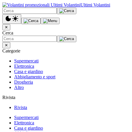
Ultimi Volantini
✕
Cerca
✕
Categorie
Supermercati
Elettronica
Casa e giardino
Abbigliamento e sport
Drogheria
Altro
Rivista
Rivista
Supermercati
Elettronica
Casa e giardino