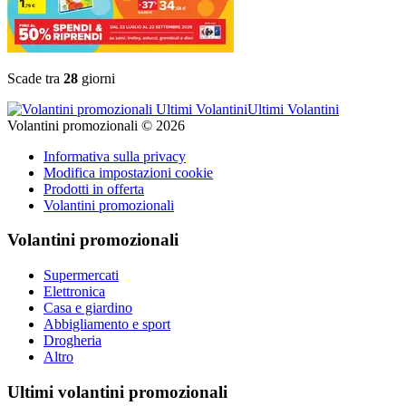
Scade tra
28
giorni
Ultimi Volantini
Volantini promozionali © 2026
Informativa sulla privacy
Modifica impostazioni cookie
Prodotti in offerta
Volantini promozionali
Volantini promozionali
Supermercati
Elettronica
Casa e giardino
Abbigliamento e sport
Drogheria
Altro
Ultimi volantini promozionali