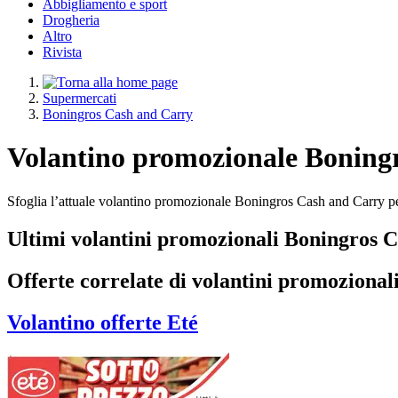
Abbigliamento e sport
Drogheria
Altro
Rivista
Supermercati
Boningros Cash and Carry
Volantino promozionale Boning
Sfoglia l’attuale volantino promozionale Boningros Cash and Carry pe
Ultimi volantini promozionali Boningros 
Offerte correlate di volantini promozional
Volantino
offerte Eté