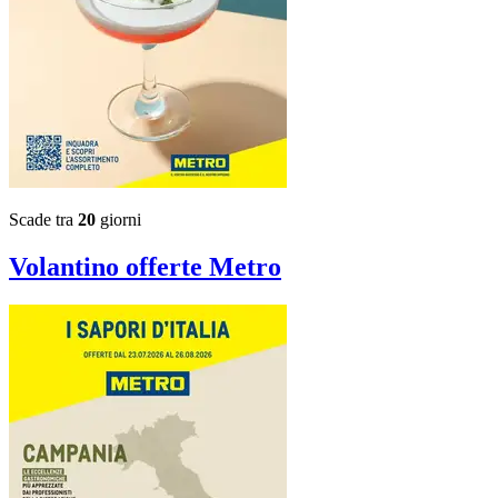
Scade tra
20
giorni
Volantino
offerte Metro