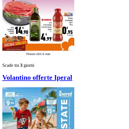
Scade tra
3
giorni
Volantino
offerte Iperal