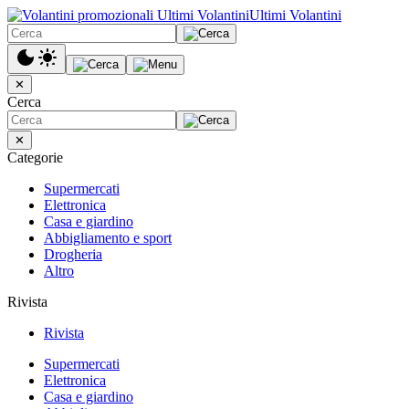
Ultimi Volantini
✕
Cerca
✕
Categorie
Supermercati
Elettronica
Casa e giardino
Abbigliamento e sport
Drogheria
Altro
Rivista
Rivista
Supermercati
Elettronica
Casa e giardino