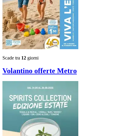
Scade tra
12
giorni
Volantino
offerte Metro