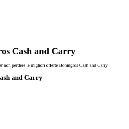
ros Cash and Carry
r non perdere le migliori offerte Boningros Cash and Carry.
Cash and Carry
i