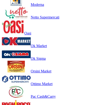
Moderna
Netto Supermercati
Oasi
Ok Market
Ok Sigma
Orsini Market
Ottimo Market
Pac Cash&Carry