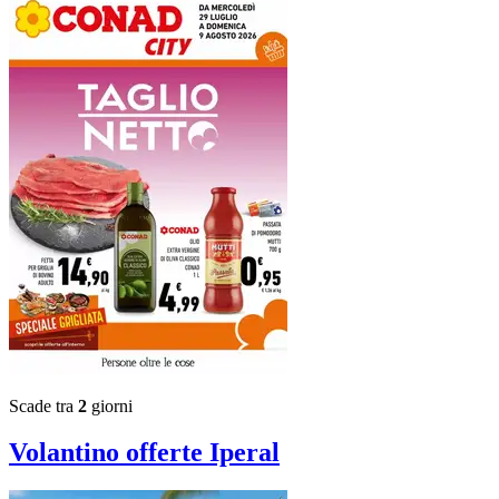
Scade tra
2
giorni
Volantino
offerte Iperal