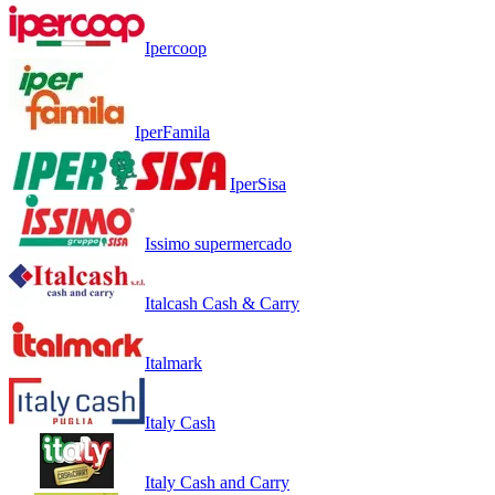
Ipercoop
IperFamila
IperSisa
Issimo supermercado
Italcash Cash & Carry
Italmark
Italy Cash
Italy Cash and Carry