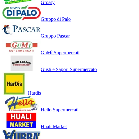
Grossy
Gruppo di Palo
Gruppo Pascar
GuMì Supermercati
Gusti e Sapori Supermercato
Hardis
Hello Supermercati
Huali Market