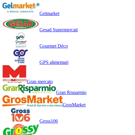
Gelmarket
Gesad Supermercati
Gourmet Déco
GPS alimentari
Gran mercato
Gran Risparmio
GrosMarket
Gross106