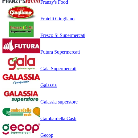
Franzy's Food
Fratelli Giugliano
Fresco Si Supermercati
Futura Supermercati
Gala Supermercati
Galassia
Galassia superstore
Gambardella Cash
Gecop