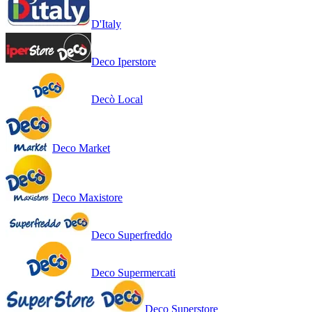
D'Italy
Deco Iperstore
Decò Local
Deco Market
Deco Maxistore
Deco Superfreddo
Deco Supermercati
Deco Superstore