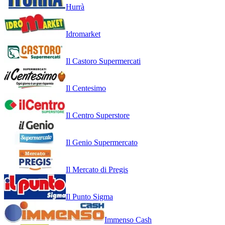
Hurrà
Idromarket
Il Castoro Supermercati
Il Centesimo
Il Centro Superstore
Il Genio Supermercato
Il Mercato di Pregis
Il Punto Sigma
Immenso Cash