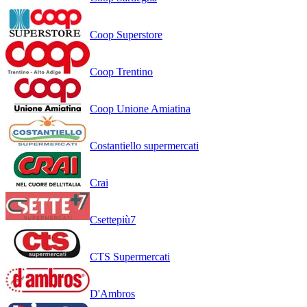
Coop Superstore
Coop Trentino
Coop Unione Amiatina
Costantiello supermercati
Crai
Csettepiù7
CTS Supermercati
D'Ambros