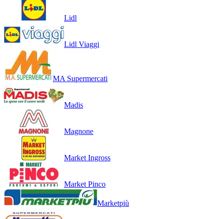
Lidl
Lidl Viaggi
MA Supermercati
Madis
Magnone
Market Ingross
Market Pinco
Marketpiù