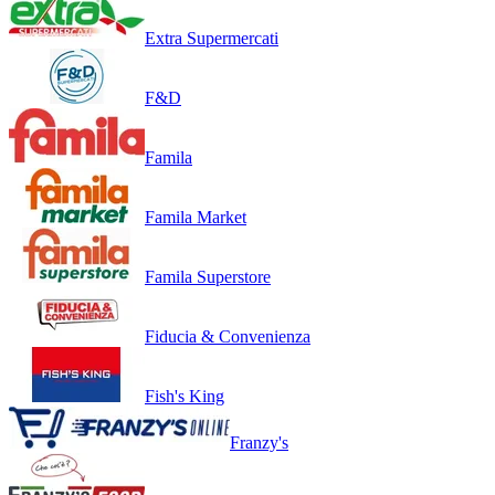
Extra Supermercati
F&D
Famila
Famila Market
Famila Superstore
Fiducia & Convenienza
Fish's King
Franzy's