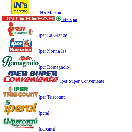
iN's Mercato
Interspar
Iper La Grande
Iper Nonna Isa
Iper Romagnolo
Iper Super Conveniente
Iper Triscount
Iperal
Ipercarni