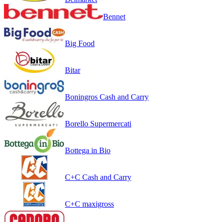
Bennet
Big Food
Bitar
Boningros Cash and Carry
Borello Supermercati
Bottega in Bio
C+C Cash and Carry
C+C maxigross