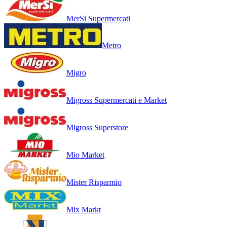
MerSi Supermercati
Metro
Migro
Migross Supermercati e Market
Migross Superstore
Mio Market
Mister Risparmio
Mix Markt