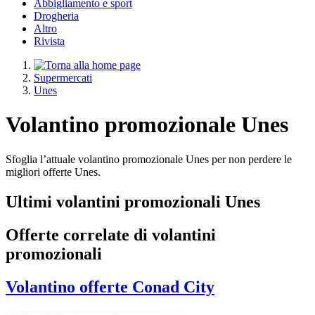
Abbigliamento e sport
Drogheria
Altro
Rivista
Supermercati
Unes
Volantino promozionale Unes
Sfoglia l’attuale volantino promozionale Unes per non perdere le
migliori offerte Unes.
Ultimi volantini promozionali Unes
Offerte correlate di volantini
promozionali
Volantino
offerte Conad City