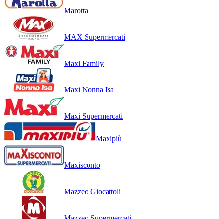
Marotta
MAX Supermercati
Maxi Family
Maxi Nonna Isa
Maxi Supermercati
Maxipiù
Maxisconto
Mazzeo Giocattoli
Mazzeo Supermercati