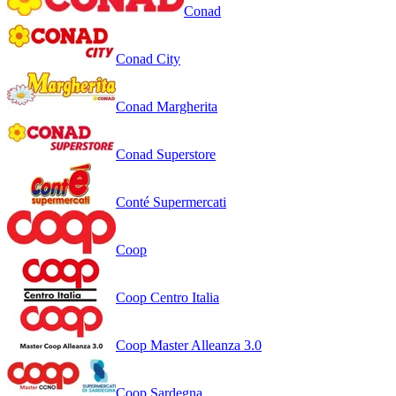
Conad
Conad City
Conad Margherita
Conad Superstore
Conté Supermercati
Coop
Coop Centro Italia
Coop Master Alleanza 3.0
Coop Sardegna