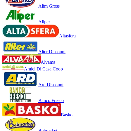
Alim Gross
Aliper
Altasfera
Alter Discount
Alvama
Amici Di Casa Coop
Ard Discount
Banco Fresco
Basko
Belmarket