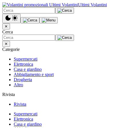
Ultimi Volantini
✕
Cerca
✕
Categorie
Supermercati
Elettronica
Casa e giardino
Abbigliamento e sport
Drogheria
Altro
Rivista
Rivista
Supermercati
Elettronica
Casa e giardino