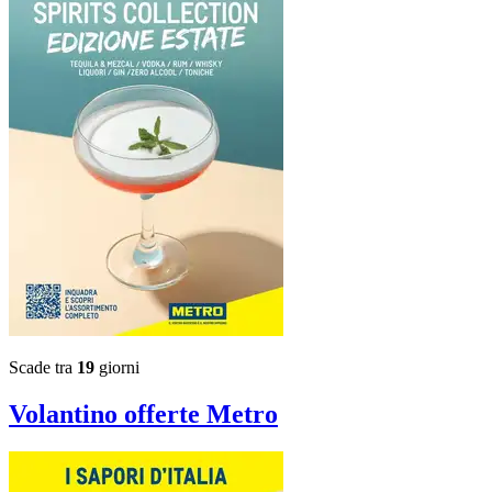
Scade tra
19
giorni
Volantino
offerte Metro