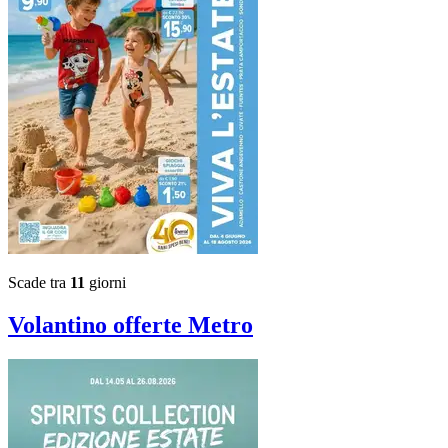
Scade tra
11
giorni
Volantino
offerte Metro