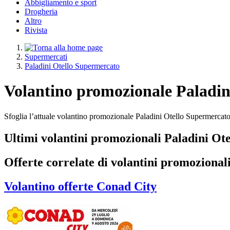
Abbigliamento e sport
Drogheria
Altro
Rivista
Supermercati
Paladini Otello Supermercato
Volantino promozionale Paladin
Sfoglia l’attuale volantino promozionale Paladini Otello Supermercato
Ultimi volantini promozionali Paladini Ot
Offerte correlate di volantini promozional
Volantino
offerte Conad City