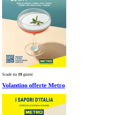
Scade tra
19
giorni
Volantino
offerte Metro