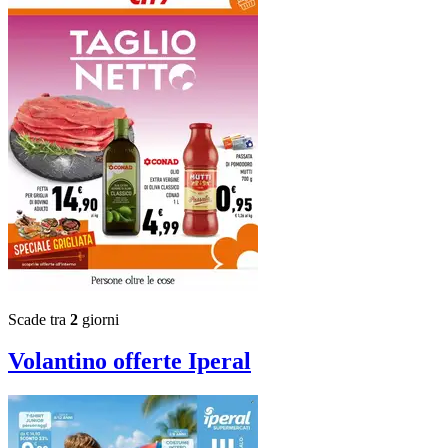
Scade tra
2
giorni
Volantino
offerte Iperal