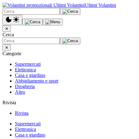
Ultimi Volantini
✕
Cerca
✕
Categorie
Supermercati
Elettronica
Casa e giardino
Abbigliamento e sport
Drogheria
Altro
Rivista
Rivista
Supermercati
Elettronica
Casa e giardino