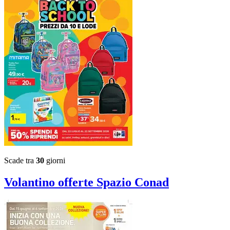
Scade tra
30
giorni
Volantino
offerte Spazio Conad