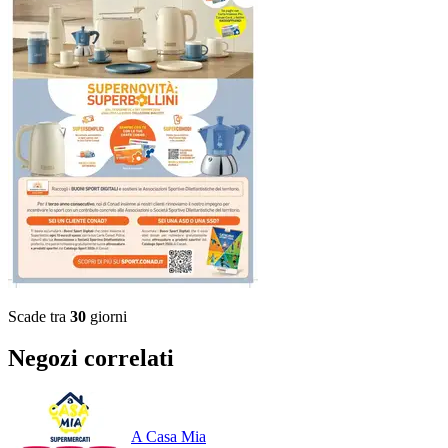
Scade tra
30
giorni
Negozi correlati
A Casa Mia