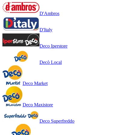
D'Ambros
D'Italy
Deco Iperstore
Decò Local
Deco Market
Deco Maxistore
Deco Superfreddo