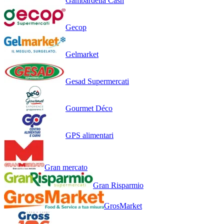
Gambardella Cash
Gecop
Gelmarket
Gesad Supermercati
Gourmet Déco
GPS alimentari
Gran mercato
Gran Risparmio
GrosMarket