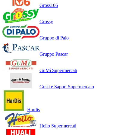
Gross106
Grossy
Gruppo di Palo
Gruppo Pascar
GuMì Supermercati
Gusti e Sapori Supermercato
Hardis
Hello Supermercati