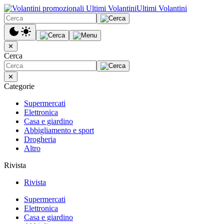
Ultimi Volantini
✕
Cerca
✕
Categorie
Supermercati
Elettronica
Casa e giardino
Abbigliamento e sport
Drogheria
Altro
Rivista
Rivista
Supermercati
Elettronica
Casa e giardino