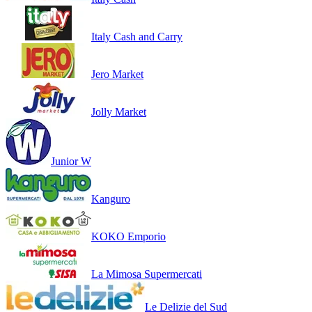
Italy Cash and Carry
Jero Market
Jolly Market
Junior W
Kanguro
KOKO Emporio
La Mimosa Supermercati
Le Delizie del Sud