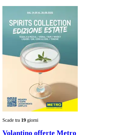
Scade tra
19
giorni
Volantino
offerte Metro