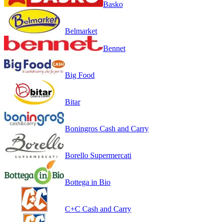
Basko
Belmarket
Bennet
Big Food
Bitar
Boningros Cash and Carry
Borello Supermercati
Bottega in Bio
C+C Cash and Carry