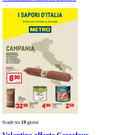
Scade tra
19
giorni
Volantino
offerte Carrefour