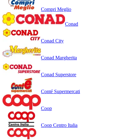
Compri Meglio
Conad
Conad City
Conad Margherita
Conad Superstore
Conté Supermercati
Coop
Coop Centro Italia