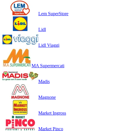
Lem SuperStore
Lidl
Lidl Viaggi
MA Supermercati
Madis
Magnone
Market Ingross
Market Pinco