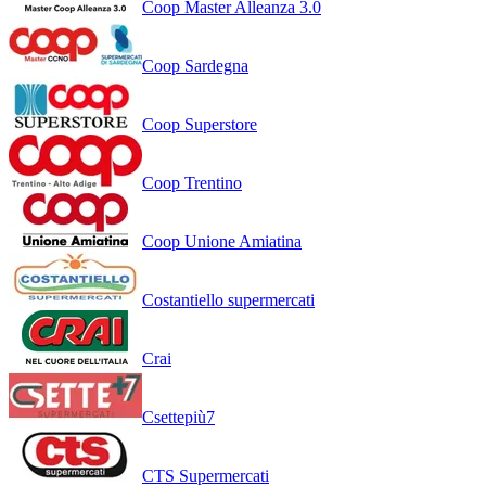
Coop Master Alleanza 3.0
Coop Sardegna
Coop Superstore
Coop Trentino
Coop Unione Amiatina
Costantiello supermercati
Crai
Csettepiù7
CTS Supermercati