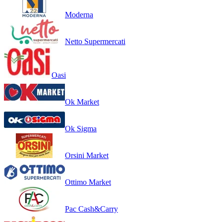
Moderna
Netto Supermercati
Oasi
Ok Market
Ok Sigma
Orsini Market
Ottimo Market
Pac Cash&Carry