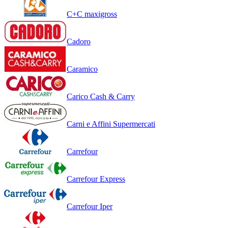
C+C maxigross
Cadoro
Caramico
Carico Cash & Carry
Carni e Affini Supermercati
Carrefour
Carrefour Express
Carrefour Iper