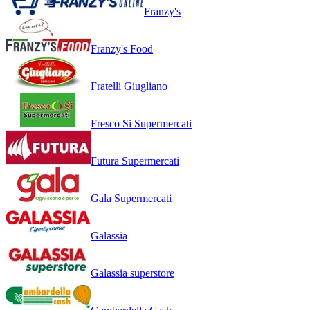
Franzy's
Franzy's Food
Fratelli Giugliano
Fresco Si Supermercati
Futura Supermercati
Gala Supermercati
Galassia
Galassia superstore