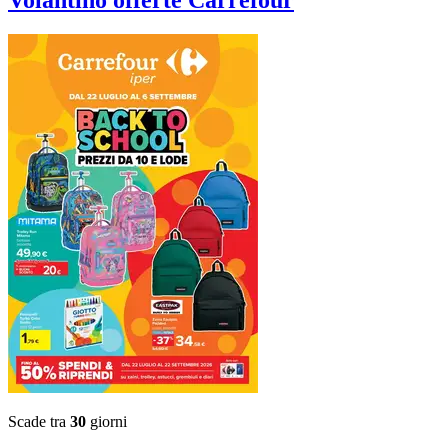
Scade tra
30
giorni