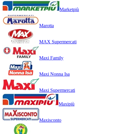
Marketpiù
Marotta
MAX Supermercati
Maxi Family
Maxi Nonna Isa
Maxi Supermercati
Maxipiù
Maxisconto