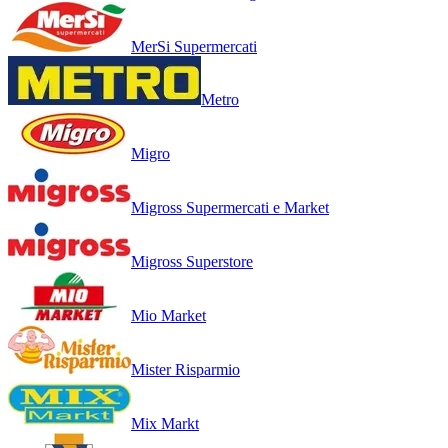
MerSi Supermercati
Metro
Migro
Migross Supermercati e Market
Migross Superstore
Mio Market
Mister Risparmio
Mix Markt