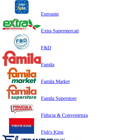
Eurospin
Extra Supermercati
F&D
Famila
Famila Market
Famila Superstore
Fiducia & Convenienza
Fish's King