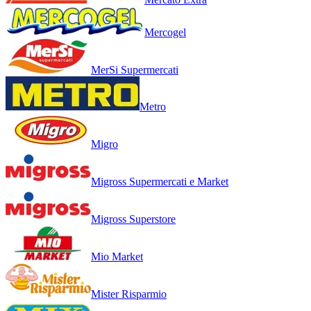
Mercogel
MerSi Supermercati
Metro
Migro
Migross Supermercati e Market
Migross Superstore
Mio Market
Mister Risparmio