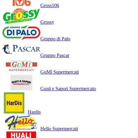
Gross106
Grossy
Gruppo di Palo
Gruppo Pascar
GuMì Supermercati
Gusti e Sapori Supermercato
Hardis
Hello Supermercati