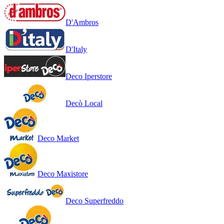
D'Ambros
D'Italy
Deco Iperstore
Decò Local
Deco Market
Deco Maxistore
Deco Superfreddo