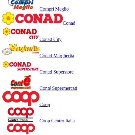
Compri Meglio
Conad
Conad City
Conad Margherita
Conad Superstore
Conté Supermercati
Coop
Coop Centro Italia