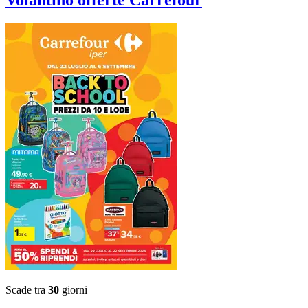
Scade tra
30
giorni