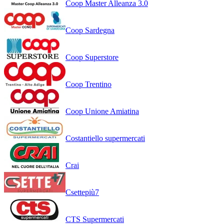
Coop Master Alleanza 3.0
Coop Sardegna
Coop Superstore
Coop Trentino
Coop Unione Amiatina
Costantiello supermercati
Crai
Csettepiù7
CTS Supermercati