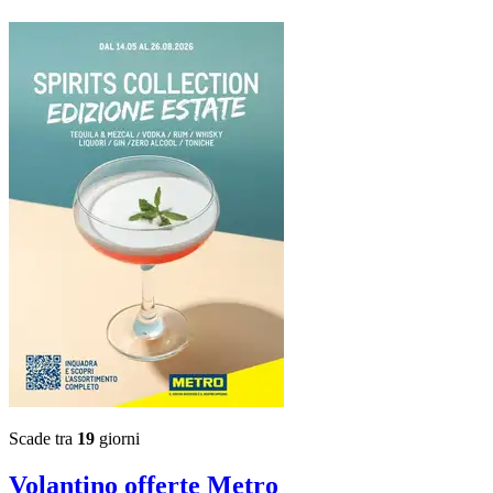
Scade tra
19
giorni
Volantino
offerte Metro