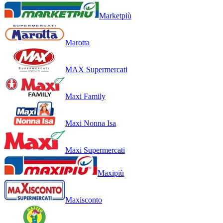
Marketpiù
Marotta
MAX Supermercati
Maxi Family
Maxi Nonna Isa
Maxi Supermercati
Maxipiù
Maxisconto