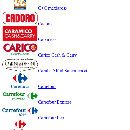
C+C maxigross
Cadoro
Caramico
Carico Cash & Carry
Carni e Affini Supermercati
Carrefour
Carrefour Express
Carrefour Iper