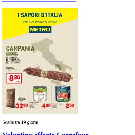
Scade tra
19
giorni
Volantino
offerte Carrefour