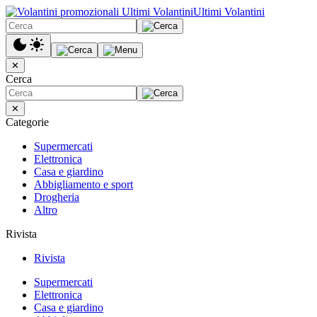
Ultimi Volantini
✕
Cerca
✕
Categorie
Supermercati
Elettronica
Casa e giardino
Abbigliamento e sport
Drogheria
Altro
Rivista
Rivista
Supermercati
Elettronica
Casa e giardino