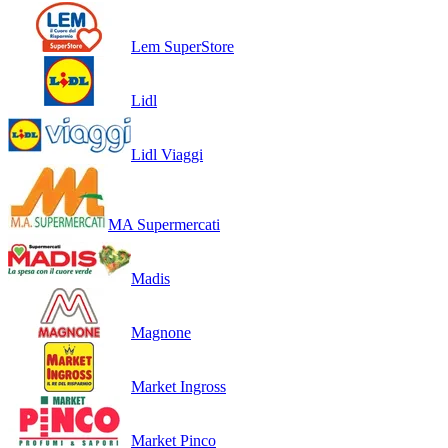
Lem SuperStore
Lidl
Lidl Viaggi
MA Supermercati
Madis
Magnone
Market Ingross
Market Pinco