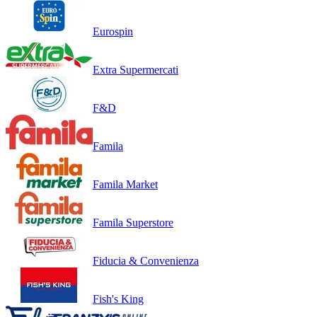
Eurospin
Extra Supermercati
F&D
Famila
Famila Market
Famila Superstore
Fiducia & Convenienza
Fish's King