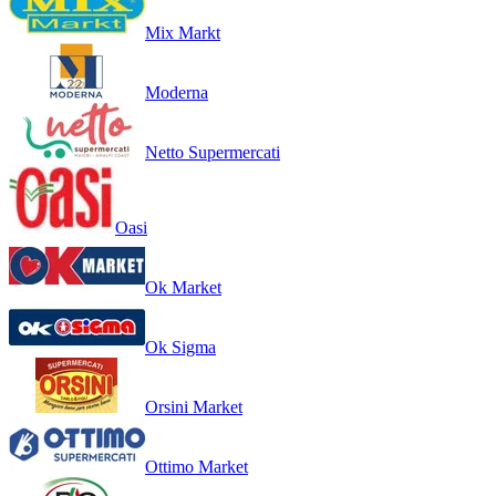
Mix Markt
Moderna
Netto Supermercati
Oasi
Ok Market
Ok Sigma
Orsini Market
Ottimo Market