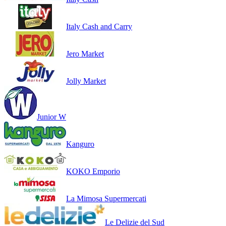
Italy Cash and Carry
Jero Market
Jolly Market
Junior W
Kanguro
KOKO Emporio
La Mimosa Supermercati
Le Delizie del Sud