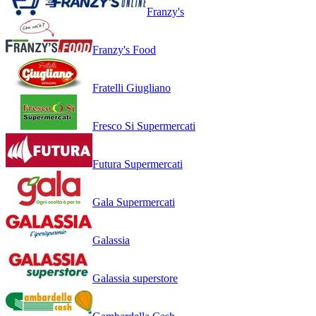
Franzy's
Franzy's Food
Fratelli Giugliano
Fresco Si Supermercati
Futura Supermercati
Gala Supermercati
Galassia
Galassia superstore