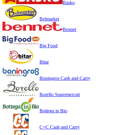
Basko
Belmarket
Bennet
Big Food
Bitar
Boningros Cash and Carry
Borello Supermercati
Bottega in Bio
C+C Cash and Carry