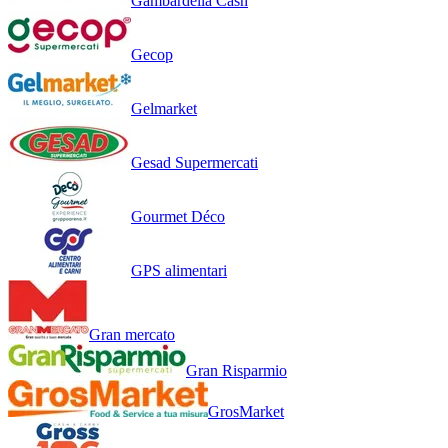
Gambardella Cash
Gecop
Gelmarket
Gesad Supermercati
Gourmet Déco
GPS alimentari
Gran mercato
Gran Risparmio
GrosMarket