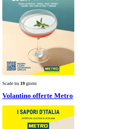
Scade tra
19
giorni
Volantino
offerte Metro