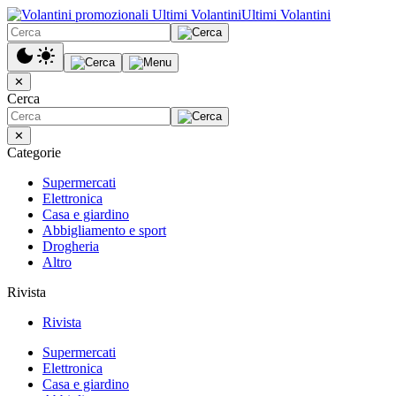
Ultimi Volantini
✕
Cerca
✕
Categorie
Supermercati
Elettronica
Casa e giardino
Abbigliamento e sport
Drogheria
Altro
Rivista
Rivista
Supermercati
Elettronica
Casa e giardino