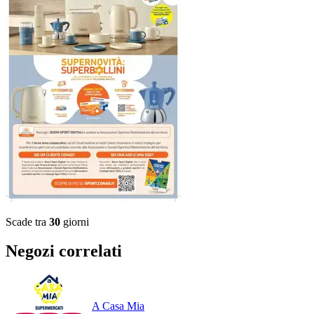
Scade tra
30
giorni
Negozi correlati
A Casa Mia