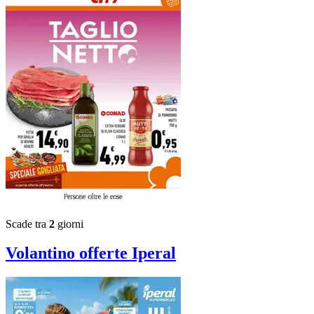
Scade tra
2
giorni
Volantino
offerte Iperal