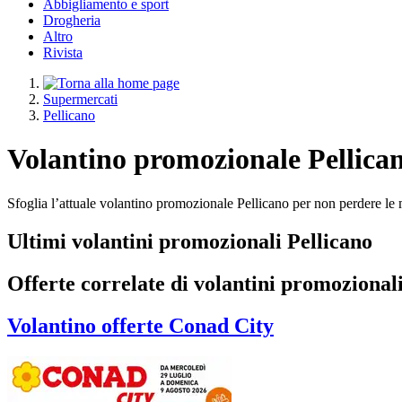
Abbigliamento e sport
Drogheria
Altro
Rivista
Supermercati
Pellicano
Volantino promozionale Pellica
Sfoglia l’attuale volantino promozionale Pellicano per non perdere le m
Ultimi volantini promozionali Pellicano
Offerte correlate di volantini promozional
Volantino
offerte Conad City