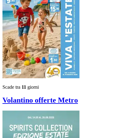
Scade tra
11
giorni
Volantino
offerte Metro