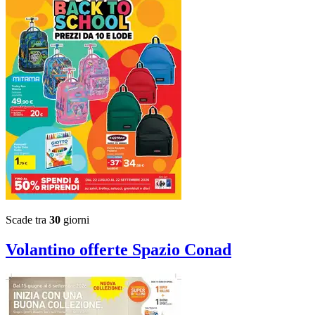
Scade tra
30
giorni
Volantino
offerte Spazio Conad