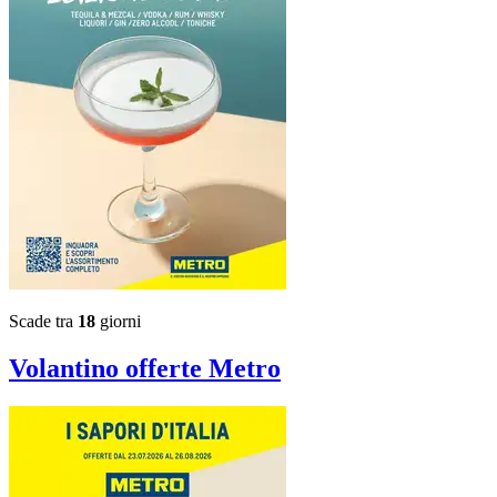
Scade tra
18
giorni
Volantino
offerte Metro