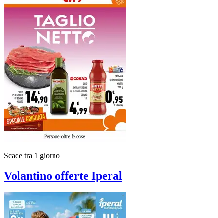
Scade tra
1
giorno
Volantino
offerte Iperal