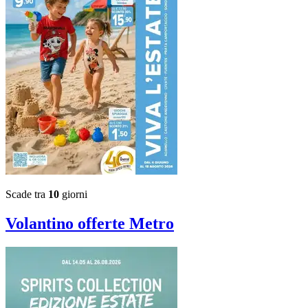
Scade tra
10
giorni
Volantino
offerte Metro