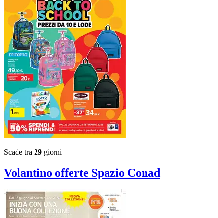
Scade tra
29
giorni
Volantino
offerte Spazio Conad