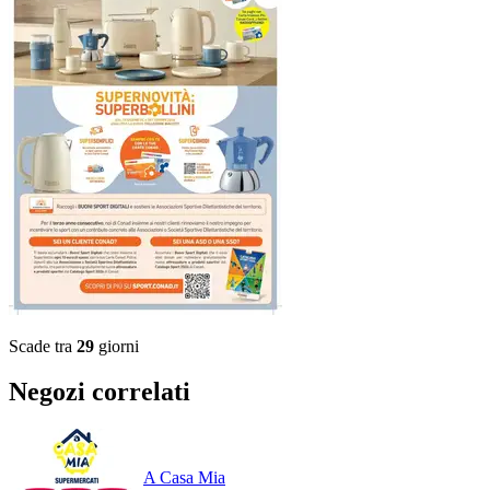
Scade tra
29
giorni
Negozi correlati
A Casa Mia