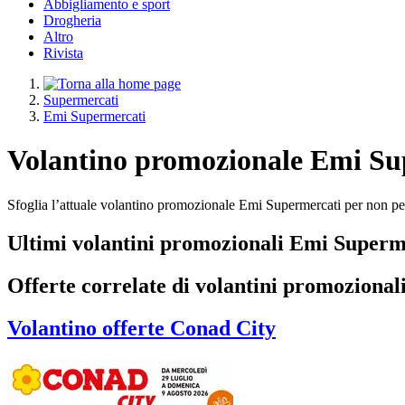
Abbigliamento e sport
Drogheria
Altro
Rivista
Supermercati
Emi Supermercati
Volantino promozionale Emi Su
Sfoglia l’attuale volantino promozionale Emi Supermercati per non per
Ultimi volantini promozionali Emi Superm
Offerte correlate di volantini promozional
Volantino
offerte Conad City