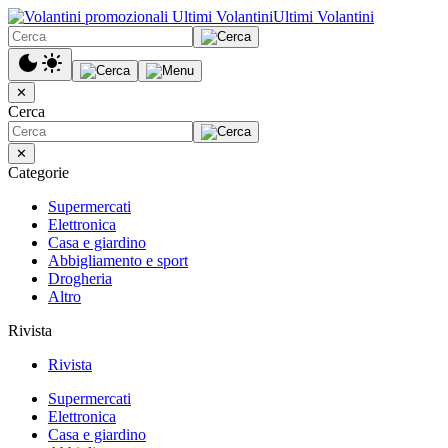
Ultimi Volantini
✕
Cerca
✕
Categorie
Supermercati
Elettronica
Casa e giardino
Abbigliamento e sport
Drogheria
Altro
Rivista
Rivista
Supermercati
Elettronica
Casa e giardino