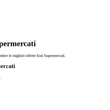
permercati
dere le migliori offerte Emi Supermercati.
ercati
i