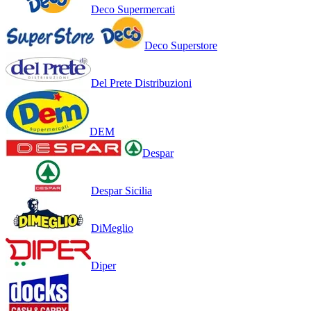
Deco Supermercati
Deco Superstore
Del Prete Distribuzioni
DEM
Despar
Despar Sicilia
DiMeglio
Diper