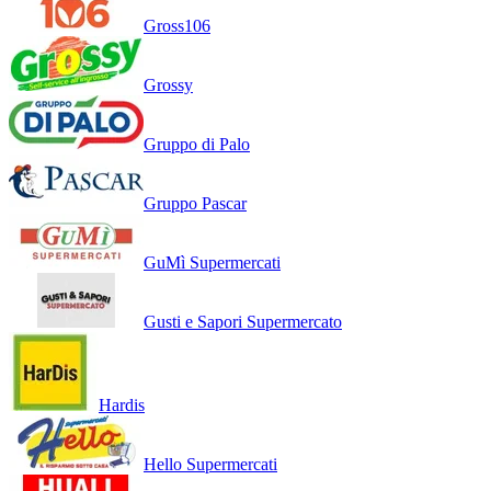
Gross106
Grossy
Gruppo di Palo
Gruppo Pascar
GuMì Supermercati
Gusti e Sapori Supermercato
Hardis
Hello Supermercati