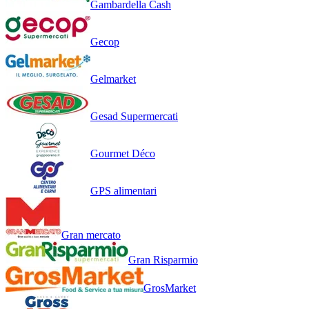
Gambardella Cash
Gecop
Gelmarket
Gesad Supermercati
Gourmet Déco
GPS alimentari
Gran mercato
Gran Risparmio
GrosMarket