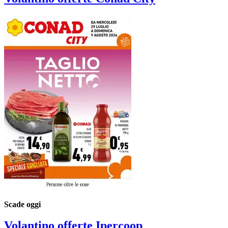
Scade oggi
Volantino
offerte Ipercoop