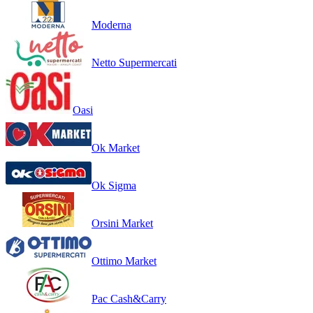
Moderna
Netto Supermercati
Oasi
Ok Market
Ok Sigma
Orsini Market
Ottimo Market
Pac Cash&Carry