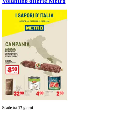
Volantino
offerte Metro
Scade tra
17
giorni