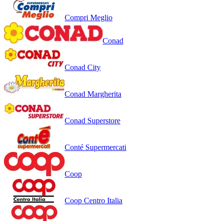
Compri Meglio
Conad
Conad City
Conad Margherita
Conad Superstore
Conté Supermercati
Coop
Coop Centro Italia