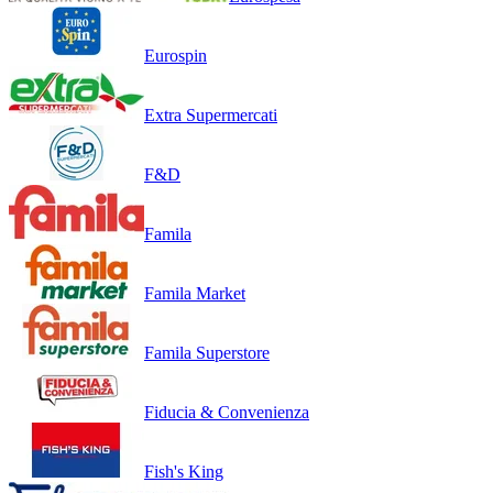
Eurospin
Extra Supermercati
F&D
Famila
Famila Market
Famila Superstore
Fiducia & Convenienza
Fish's King