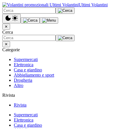
Ultimi Volantini
✕
Cerca
✕
Categorie
Supermercati
Elettronica
Casa e giardino
Abbigliamento e sport
Drogheria
Altro
Rivista
Rivista
Supermercati
Elettronica
Casa e giardino