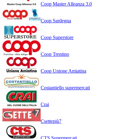
Coop Master Alleanza 3.0
Coop Sardegna
Coop Superstore
Coop Trentino
Coop Unione Amiatina
Costantiello supermercati
Crai
Csettepiù7
CTS Supermercati