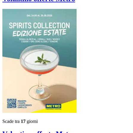
Scade tra
17
giorni