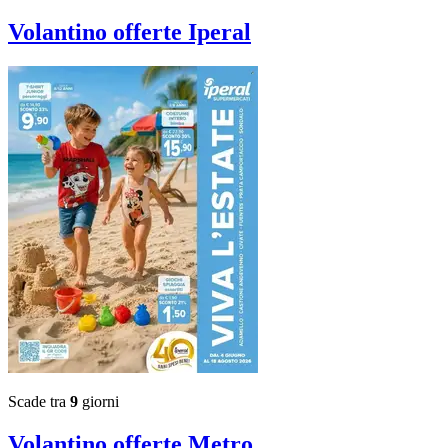
Volantino
offerte Iperal
Scade tra
9
giorni
Volantino
offerte Metro