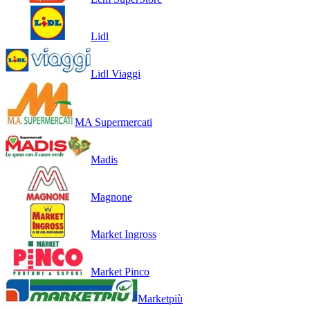
Lidl
Lidl Viaggi
MA Supermercati
Madis
Magnone
Market Ingross
Market Pinco
Marketpiù