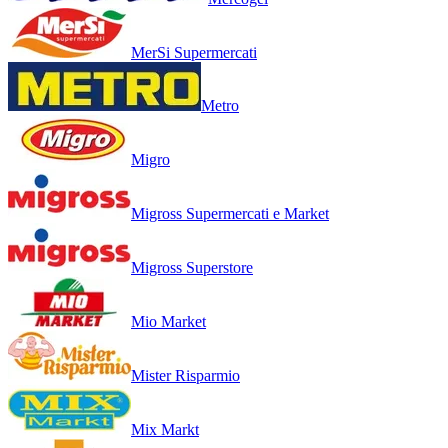
MerSi Supermercati
Metro
Migro
Migross Supermercati e Market
Migross Superstore
Mio Market
Mister Risparmio
Mix Markt