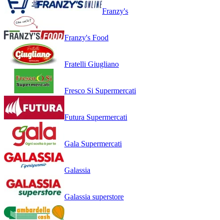
Franzy's
Franzy's Food
Fratelli Giugliano
Fresco Si Supermercati
Futura Supermercati
Gala Supermercati
Galassia
Galassia superstore