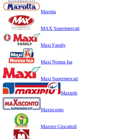
Marotta
MAX Supermercati
Maxi Family
Maxi Nonna Isa
Maxi Supermercati
Maxipiù
Maxisconto
Mazzeo Giocattoli