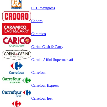
C+C maxigross
Cadoro
Caramico
Carico Cash & Carry
Carni e Affini Supermercati
Carrefour
Carrefour Express
Carrefour Iper