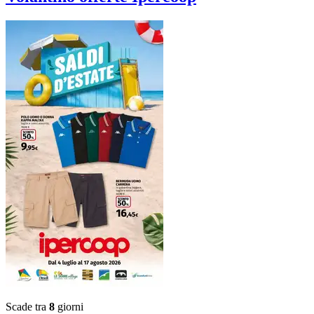
Scade tra
8
giorni