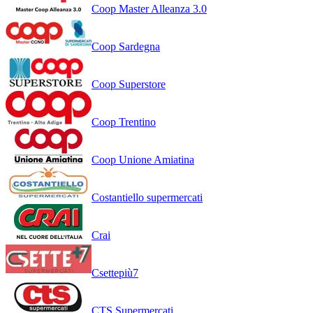
Coop Master Alleanza 3.0
Coop Sardegna
Coop Superstore
Coop Trentino
Coop Unione Amiatina
Costantiello supermercati
Crai
Csettepiù7
CTS Supermercati