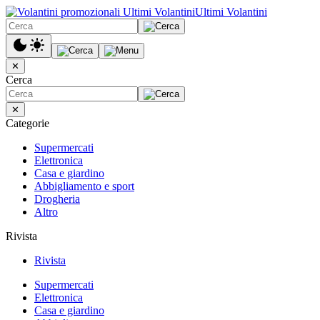
Ultimi Volantini
✕
Cerca
✕
Categorie
Supermercati
Elettronica
Casa e giardino
Abbigliamento e sport
Drogheria
Altro
Rivista
Rivista
Supermercati
Elettronica
Casa e giardino