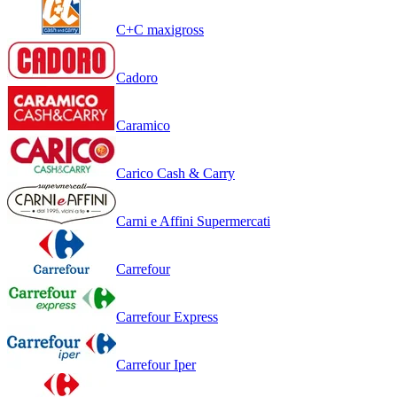
C+C maxigross
Cadoro
Caramico
Carico Cash & Carry
Carni e Affini Supermercati
Carrefour
Carrefour Express
Carrefour Iper