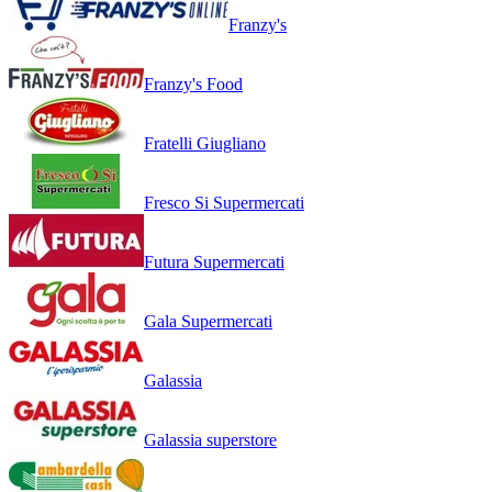
Franzy's
Franzy's Food
Fratelli Giugliano
Fresco Si Supermercati
Futura Supermercati
Gala Supermercati
Galassia
Galassia superstore