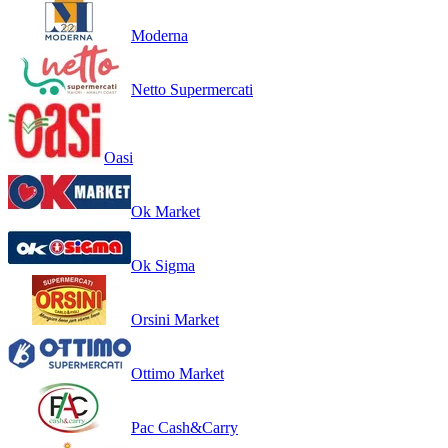
Moderna
Netto Supermercati
Oasi
Ok Market
Ok Sigma
Orsini Market
Ottimo Market
Pac Cash&Carry