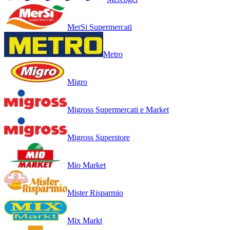
MerSi Supermercati
Metro
Migro
Migross Supermercati e Market
Migross Superstore
Mio Market
Mister Risparmio
Mix Markt