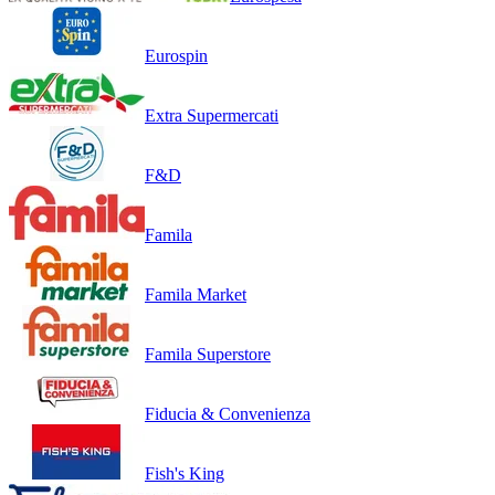
Eurospin
Extra Supermercati
F&D
Famila
Famila Market
Famila Superstore
Fiducia & Convenienza
Fish's King