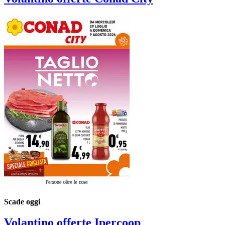
Scade oggi
Volantino
offerte Ipercoop