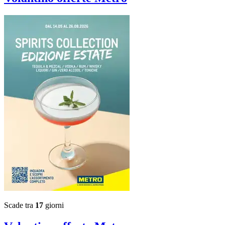
Scade tra
17
giorni