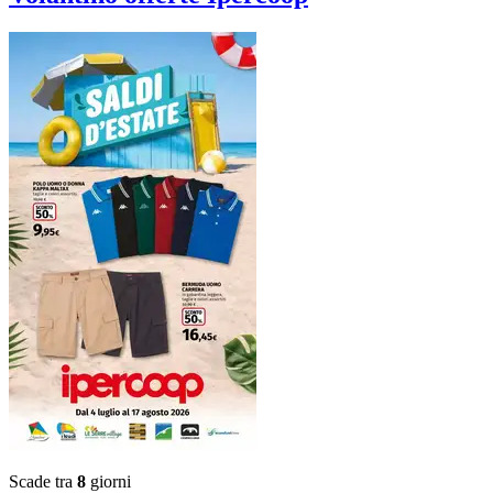
Scade tra
8
giorni