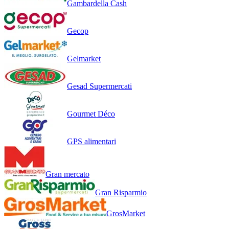
Gambardella Cash
Gecop
Gelmarket
Gesad Supermercati
Gourmet Déco
GPS alimentari
Gran mercato
Gran Risparmio
GrosMarket