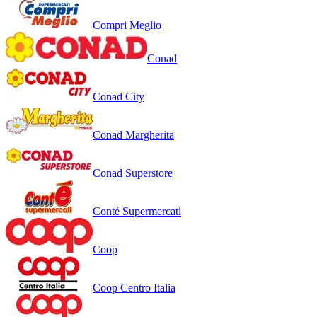
Compri Meglio
Conad
Conad City
Conad Margherita
Conad Superstore
Conté Supermercati
Coop
Coop Centro Italia