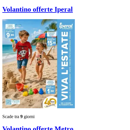
Volantino
offerte Iperal
Scade tra
9
giorni
Volantino
offerte Metro