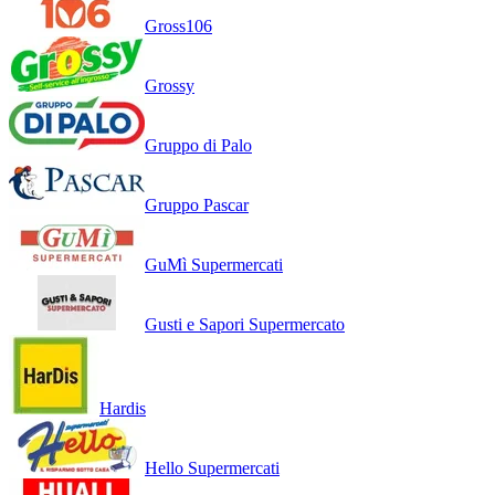
Gross106
Grossy
Gruppo di Palo
Gruppo Pascar
GuMì Supermercati
Gusti e Sapori Supermercato
Hardis
Hello Supermercati