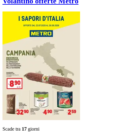
Volantino
offerte Metro
Scade tra
17
giorni