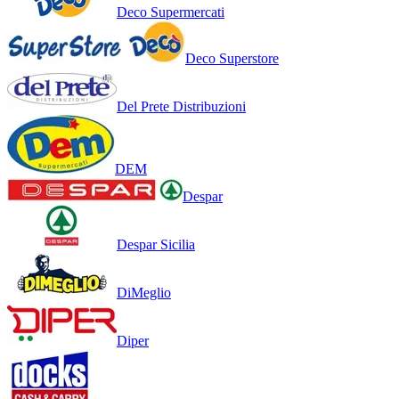
Deco Supermercati
Deco Superstore
Del Prete Distribuzioni
DEM
Despar
Despar Sicilia
DiMeglio
Diper