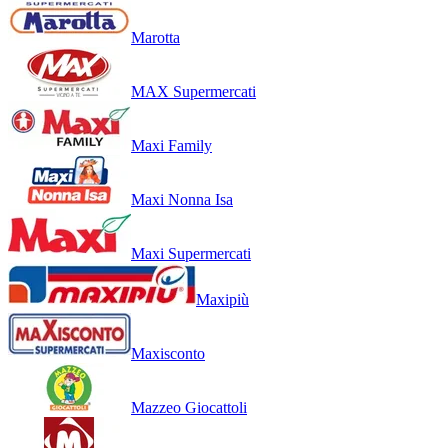
Marotta
MAX Supermercati
Maxi Family
Maxi Nonna Isa
Maxi Supermercati
Maxipiù
Maxisconto
Mazzeo Giocattoli