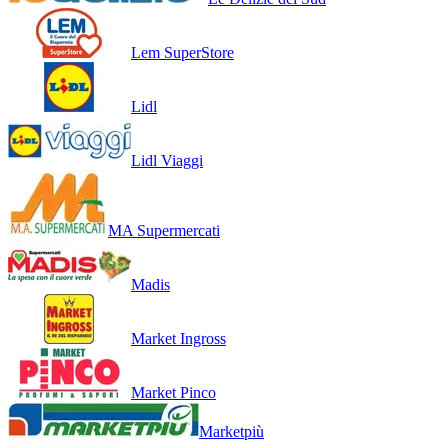
Lem SuperStore
Lidl
Lidl Viaggi
MA Supermercati
Madis
Market Ingross
Market Pinco
Marketpiù