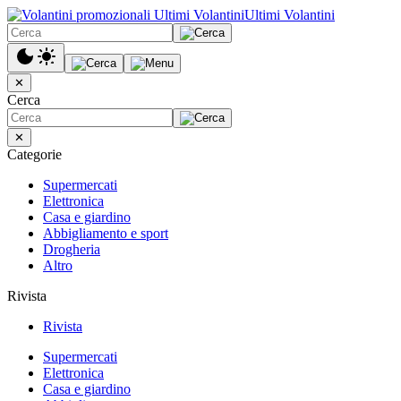
Ultimi Volantini
✕
Cerca
✕
Categorie
Supermercati
Elettronica
Casa e giardino
Abbigliamento e sport
Drogheria
Altro
Rivista
Rivista
Supermercati
Elettronica
Casa e giardino