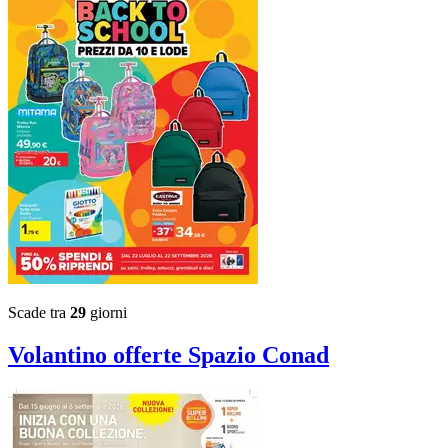
Scade tra
29
giorni
Volantino
offerte Spazio Conad