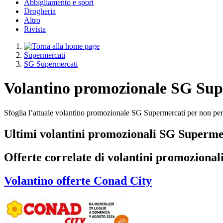
Abbigliamento e sport
Drogheria
Altro
Rivista
Supermercati
SG Supermercati
Volantino promozionale SG Sup
Sfoglia l’attuale volantino promozionale SG Supermercati per non per
Ultimi volantini promozionali SG Superme
Offerte correlate di volantini promozional
Volantino
offerte Conad City