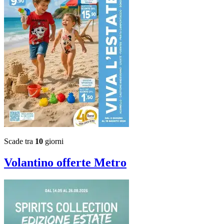
Scade tra
10
giorni
Volantino
offerte Metro