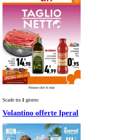
Scade tra
1
giorno
Volantino
offerte Iperal