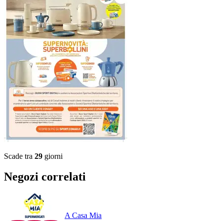
Scade tra
29
giorni
Negozi correlati
A Casa Mia