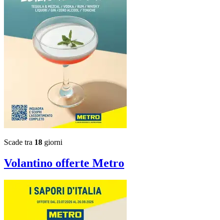
Scade tra
18
giorni
Volantino
offerte Metro