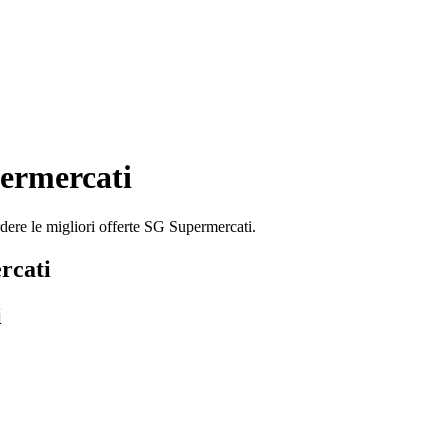
ermercati
dere le migliori offerte SG Supermercati.
rcati
i